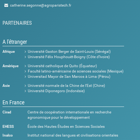
catherine.segonne@agroparistech.fr
PARTENAIRES
A l'étranger
Afrique
Université Gaston Berger de Saint-Louis (Sénégal)
Université Félix Houphouët-Boigny (Côte d’Ivoire)
Amérique
Université catholique de Quito (Équateur)
Faculté latino‑américaine de sciences sociales (Mexique)
Universitad Mayor de San Marcos à Lima (Pérou)
Asie
Université normale de la Chine de l’Est (Chine)
Université Diponegoro (Indonésie)
En France
Cirad
Centre de coopération internationale en recherche
agronomique pour le développement
EHESS
École des Hautes Études en Sciences Sociales
Inalco
Institut national des langues et civilisations orientales