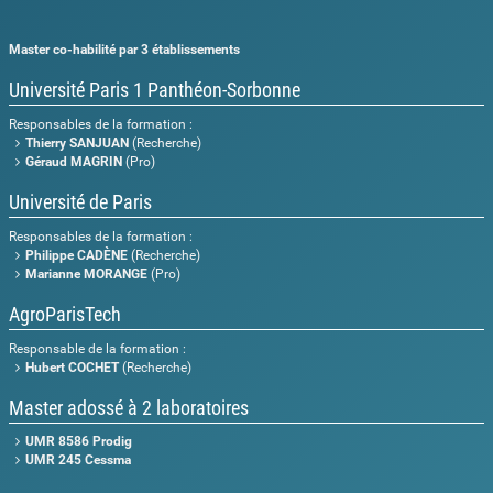
Master co-habilité par 3 établissements
Université Paris 1 Panthéon-Sorbonne
Responsables de la formation :
Thierry SANJUAN
(Recherche)
Géraud MAGRIN
(Pro)
Université de Paris
Responsables de la formation :
Philippe CADÈNE
(Recherche)
Marianne MORANGE
(Pro)
AgroParisTech
Responsable de la formation :
Hubert COCHET
(Recherche)
Master adossé à 2 laboratoires
UMR 8586 Prodig
UMR 245 Cessma