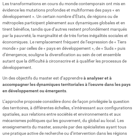
Les transformations en cours du monde contemporain ont mis en
évidence les mutations profondes et multiformes des pays « en
développement ». Un certain nombre d’États, de régions ou de
métropoles participent pleinement aux dynamiques globales et en
tirent bénéfice, tandis que d’autres restent profondément marqués
par la pauvreté, la marginalité et de très fortes inégalités sociales et
économiques. Le remplacement fréquent de l’expression de « Tiers
monde » par celles de « pays en développement », de « Suds » puis
d’émergence, souligne la diversification au sein de cet ensemble
autant que la difficulté à circonscrire et à qualifier les processus de
développement.
Un des objectifs du master est d’apprendre
à analyser et à
accompagner les dynamiques territoriales à l’oeuvre dans les pays
en développement ou émergents
.
L’approche proposée considère donc de façon privilégiée la question
des territoires, à différentes échelles, s’intéressant aux configurations
spatiales, aux relations entre sociétés et environnements et aux
mécanismes politiques qui les gouvernent, du global au local. Les
enseignements du master, assurés par des spécialistes ayant tous
une pratique active de recherche ou d’intervention dans les régions