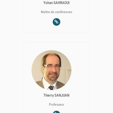
Yohan SAHRAOUI
Maître de conférences
Thierry SANJUAN
Professeur